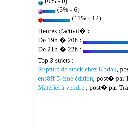
(0% - 0)
(5% - 6)
(11% - 12)
Heures d'activit� :
De 19h � 20h :
De 21h � 22h :
Top 3 sujets :
Rupture de stock chez Kodak
, po
ens8ff 5-ème édition
, post� par 
Matériel à vendre
, post� par Tra