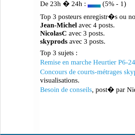
De 23h � 24h :
(5% - 1)
Top 3 posteurs enregistr�s ou no
Jean-Michel
avec 4 posts.
NicolasC
avec 3 posts.
skyprods
avec 3 posts.
Top 3 sujets :
Remise en marche Heurtier P6-2
Concours de courts-métrages skyp
visualisations.
Besoin de conseils
, post� par Ni