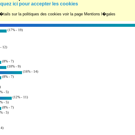
um :
iquez ici pour accepter les cookies
r�s : 8
tails sur la politiques des cookies voir la page Mentions l�gales
(17% - 19)
- 12)
(8% - 7)
(10% - 9)
(16% - 14)
(8% - 7)
)
% - 5)
(12% - 11)
% - 5)
(8% - 7)
% - 5)
 4)