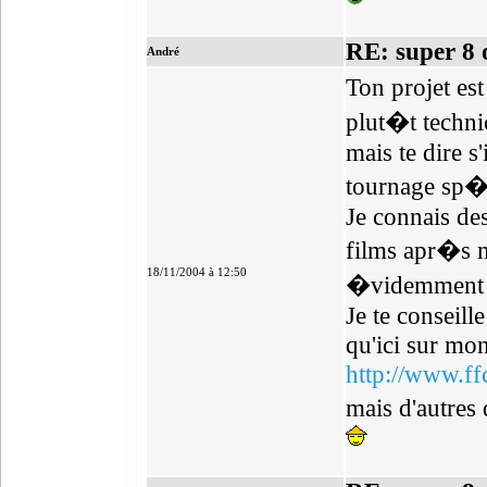
RE: super 8 
André
Ton projet est
plut�t techni
mais te dire s
tournage sp�c
Je connais des
films apr�s 
18/11/2004 à 12:50
�videmment r�
Je te conseill
qu'ici sur mon
http://www.ff
mais d'autres