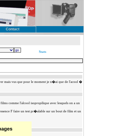
Contact
Stats
toyer mais vus que pour le moment je n�ai que de l'acool �
 films comme l'alcool isopropilique avec lesquels on a un
ssence F faire un test pr�alable sur un bout de film et un
 pages