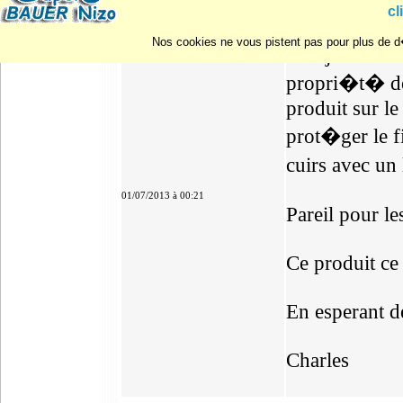
Bonjour
cl
Nos cookies ne vous pistent pas pour plus de d�
Moi je connais
propri�t� de 
produit sur le
prot�ger le fi
cuirs avec un 
01/07/2013 à 00:21
Pareil pour le
Ce produit ce
En esperant d
Charles