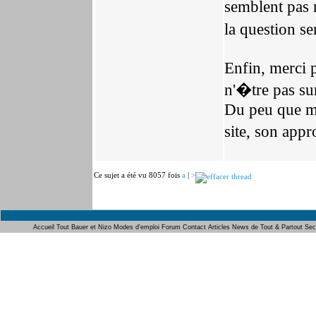
semblent pas
la question s
Enfin, merci p
n'�tre pas sur
Du peu que ma
site, son appr
Ce sujet a été vu 8057 fois
a
|
>
Accueil
Tout Bauer et Nizo
Modes d'emploi
Forum
Contact
Articles
News de Tout & Partout
Sec