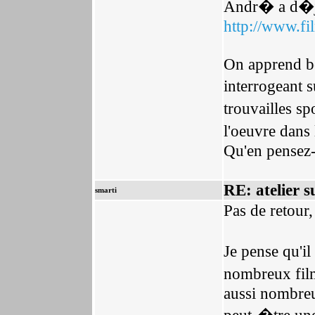
Andr� a d�j
http://www.f
On apprend be
interrogeant s
trouvailles 
l'oeuvre dans 
Qu'en pensez
RE: atelier s
smarti
Pas de retour
Je pense qu'i
nombreux film
aussi nombreux