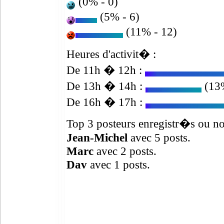
(0% - 0)
(5% - 6)
(11% - 12)
Heures d'activit� :
De 11h � 12h :
De 13h � 14h :
(13%
De 16h � 17h :
Top 3 posteurs enregistr�s ou no
Jean-Michel
avec 5 posts.
Marc
avec 2 posts.
Dav
avec 1 posts.