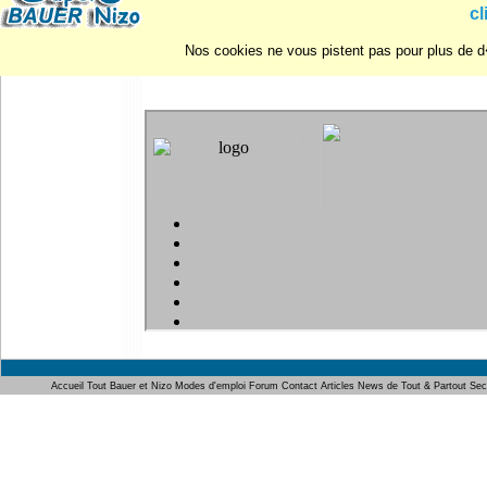
cl
Nos cookies ne vous pistent pas pour plus de d�
Vot
Accueil
Tout Bauer et Nizo
Modes d'emploi
Forum
Contact
Articles
News de Tout & Partout
Sec