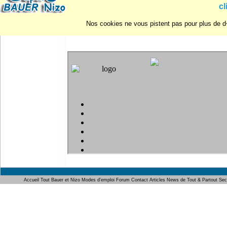
cl
Nos cookies ne vous pistent pas pour plus de d�
Vo
Accueil
Tout Bauer et Nizo
Modes d'emploi
Forum
Contact
Articles
News de Tout & Partout
Sec