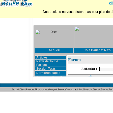
cl
Nos cookies ne vous pistent pas pour plus de d�
Vot
Accueil
Tout Bauer et Nizo
Modes d'emploi
Forum
Contact
Articles
News de Tout & Partout
Sec