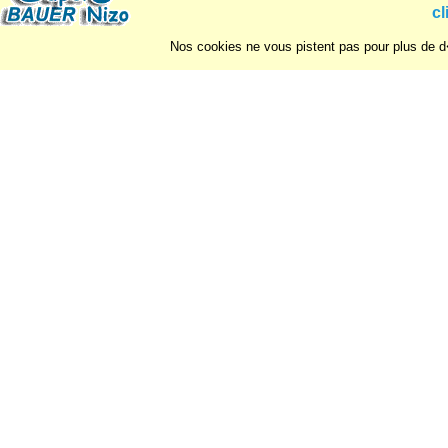
cl
Nos cookies ne vous pistent pas pour plus de d�