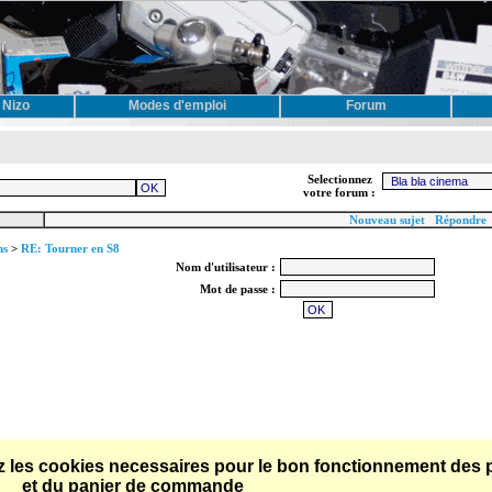
 Nizo
Modes d'emploi
Forum
Selectionnez
votre forum :
Nouveau sujet
Répondre
ns
>
RE: Tourner en S8
Nom d'utilisateur :
Mot de passe :
tez les cookies necessaires pour le bon fonctionnement des
et du panier de commande
tact
Articles
News de Tout & Partout
Section Tests
Technique Super8
Ciné-combines
Reparer?
Historique