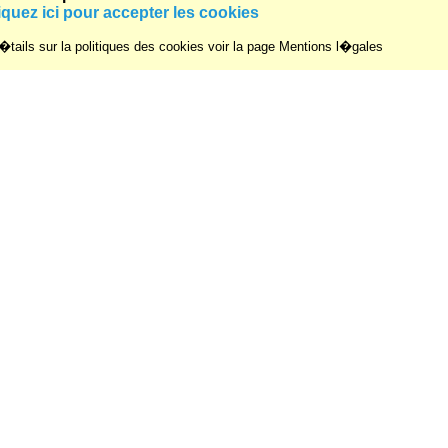
iquez ici pour accepter les cookies
tails sur la politiques des cookies voir la page Mentions l�gales