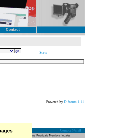
Contact
Stats
Powered by
D-forum 1.11
 pages
Contact @mail
Galeries
Liens
Foires Salons
Festivals
Mentions légales