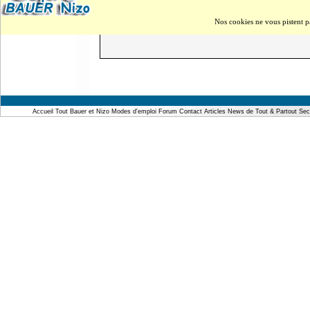
Nos cookies ne vous pistent p
Accueil
Tout Bauer et Nizo
Modes d'emploi
Forum
Contact
Articles
News de Tout & Partout
Sec