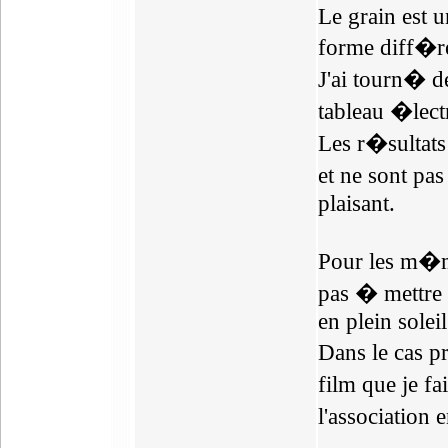
Le grain est u
forme diff�re
J'ai tourn� 
tableau �lect
Les r�sultats
et ne sont pa
plaisant.
Pour les m�me
pas � mettre 
en plein soleil
Dans le cas 
film que je fa
l'association 