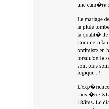
une cam�ra sur
Le mariage de
la pluie tombe
la qualit� de
Comme cela m'
optimiste en
lorsqu'on le 
sont plus som
logique...!
L'exp�rience 
sans �tre XL
18/ims. Le di