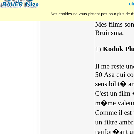
cl
r�sultats.
Nos cookies ne vous pistent pas pour plus de d�
Mes films so
Bruinsma.
1)
Kodak Plu
Il me reste u
50 Asa qui co
sensibilit� 
C'est un film
m�me valeur 
Comme il est 
un filtre am
renfor�ant un