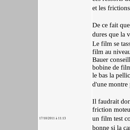
et les frictio
De ce fait qu
dures que la 
Le film se tas
film au niveau
Bauer conseill
bobine de fil
le bas la pelli
d'une montre 
Il faudrait d
friction moteu
un film test 
17/10/2011 à 11:13
bonne si la 