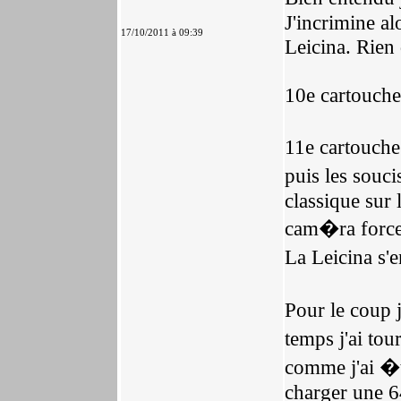
J'incrimine al
17/10/2011 à 09:39
Leicina. Rien 
10e cartouche 
11e cartouche
puis les souci
classique sur 
cam�ra force 
La Leicina s'
Pour le coup j
temps j'ai to
comme j'ai �t
charger une 6