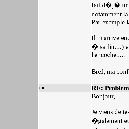
fait d�j� un
notamment la 
Par exemple la
Il m'arrive e
� sa fin....) 
l'encoche.....
Bref, ma conf
RE: Problèm
Jeff
Bonjour,
Je viens de t
�galement eu