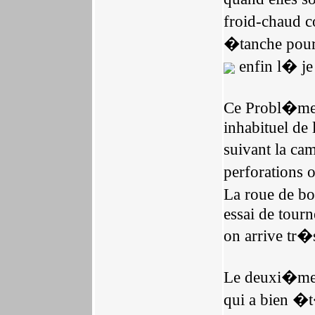
froid-chaud c
�tanche pour 
enfin l� je
Ce Probl�me 
inhabituel de 
suivant la ca
perforations 
La roue de bo
essai de tourn
on arrive tr�
Le deuxi�me 
qui a bien �t