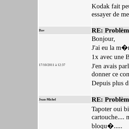
Kodak fait pe
essayer de me
RE: Problèm
Dav
Bonjour,
J'ai eu la m
1x avec une B
J'en avais par
17/10/2011 à 12:37
donner ce cons
Depuis plus 
RE: Problèm
Jean-Michel
Tapoter oui bi
cartouche.... 
bloqu�.....