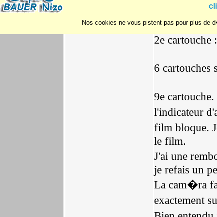
cl
fois avec une
Nos cookies ne vous pistent pas pour plus de d�
2e cartouche :
6 cartouches 
9e cartouche.
l'indicateur 
film bloque. J
le film.
J'ai une remb
je refais un pe
La cam�ra fai
exactement s
Bien entendu 