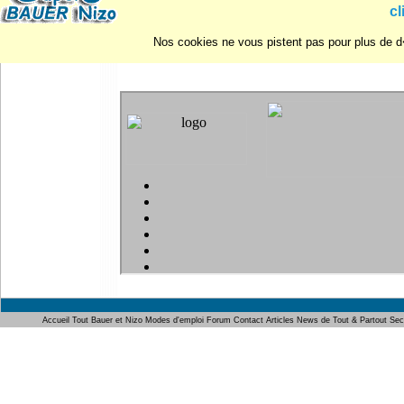
cl
Nos cookies ne vous pistent pas pour plus de d�
V
Accueil
Tout Bauer et Nizo
Modes d'emploi
Forum
Contact
Articles
News de Tout & Partout
Sec